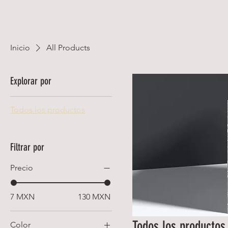
Inicio
All Products
Explorar por
Todos los productos
Filtrar por
Precio
7 MXN
130 MXN
Todos los productos
Color