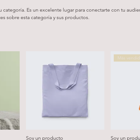
tu categoría. Es un excelente lugar para conectarte con tu audie
ntes sobre esta categoría y sus productos.
Más vendi
Soy un producto
Soy un prod