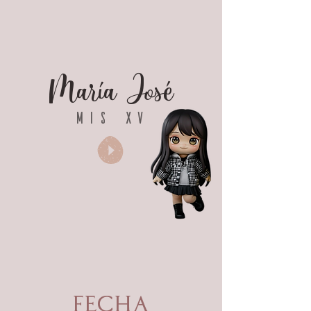
María José
Mis XV
Fecha