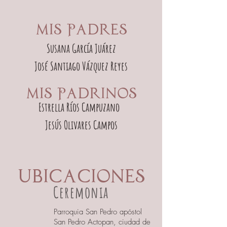
Mis Padres
Susana García Juárez
José Santiago Vázquez Reyes
Mis Padrinos
Estrella Ríos Campuzano
Jesús Olivares Campos
Ubicaciones
Ceremonia
Parroquia San Pedro apóstol
San Pedro Actopan, ciudad de