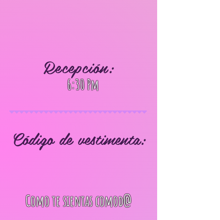
Recepción:
6:30 Pm
Código de vestimenta:
Como te sientas comod@