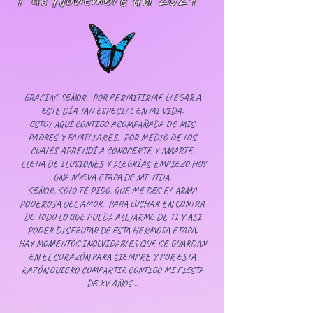
GRACIAS SEÑOR, POR PERMITIRME LLEGAR A
ESTE DÍA TAN ESPECIAL EN MI VIDA.
ESTOY AQUÍ CONTIGO ACOMPAÑADA DE MIS
PADRES Y FAMILIARES, POR MEDIO DE LOS
CUALES APRENDÍ A CONOCERTE Y AMARTE,
LLENA DE ILUSIONES Y ALEGRÍAS EMPIEZO HOY
UNA NUEVA ETAPA DE MI VIDA.
SEÑOR, SOLO TE PIDO, QUE ME DES EL ARMA
PODEROSA DEL AMOR, PARA LUCHAR EN CONTRA
DE TODO LO QUE PUEDA ALEJARME DE TI Y ASI
PODER DISFRUTAR DE ESTA HERMOSA ETAPA.
HAY MOMENTOS INOLVIDABLES QUE SE GUARDAN
EN EL CORAZÓN PARA SIEMPRE Y POR ESTA
RAZÓN QUIERO COMPARTIR CONTIGO MI FIESTA
DE XV AÑOS ..