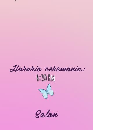
Horario ceremonia:
4:30 Pm
Salon