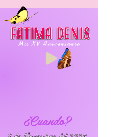
Mis XV Aniversario
¿Cuando?
7 de Noviembre del 2024